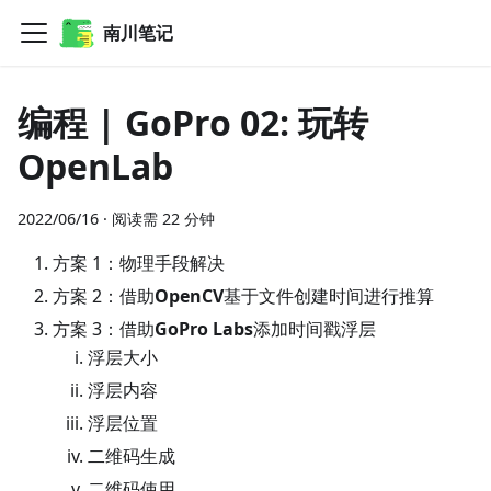
南川笔记
编程 | GoPro 02: 玩转
OpenLab
2022/06/16
·
阅读需 22 分钟
方案 1：物理手段解决
方案 2：借助
OpenCV
基于文件创建时间进行推算
方案 3：借助
GoPro Labs
添加时间戳浮层
浮层大小
浮层内容
浮层位置
二维码生成
二维码使用