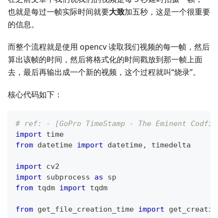
也就是每过一帧实际时间就要
大致
加五秒，这是一个很重要
的信息。
而整个流程就是使用 opencv 读取我们视频的每一帧，然后
算出该帧的时间，然后将格式化的时间戳放到那一帧上面
去，最后再输出成一个新的视频，这个过程就叫“烧录”。
核心代码如下：
# ref: - [GoPro TimeStamp - The Eminent Codfis
import
 time
from
 datetime 
import
 datetime
,
 timedelta
import
 cv2
import
 subprocess 
as
 sp
from
 tqdm 
import
 tqdm
from
 get_file_creation_time 
import
 get_creatio