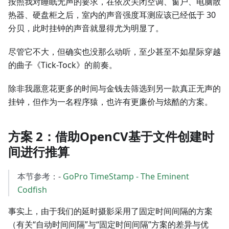
按照我对睡眠无声的要求，在依次关闭空调、窗户、电脑散
热器、硬盘柜之后，室内的声音强度耳测应该已经低于 30
分贝，此时挂钟的声音就显得尤为明显了。
尽管它不大，但确实也没那么动听，至少甚至不如星际穿越
的曲子《Tick-Tock》的前奏。
除非我愿意花更多的时间与金钱去筛选到另一款真正无声的
挂钟，但作为一名程序猿，也许有更廉价与炫酷的方案。
方案 2：借助
OpenCV
基于文件创建时
间进行推算
本节参考：-
GoPro TimeStamp - The Eminent
Codfish
事实上，由于我们的延时摄影采用了固定时间间隔的方案
（有关“自动时间间隔”与“固定时间间隔”方案的差异与优