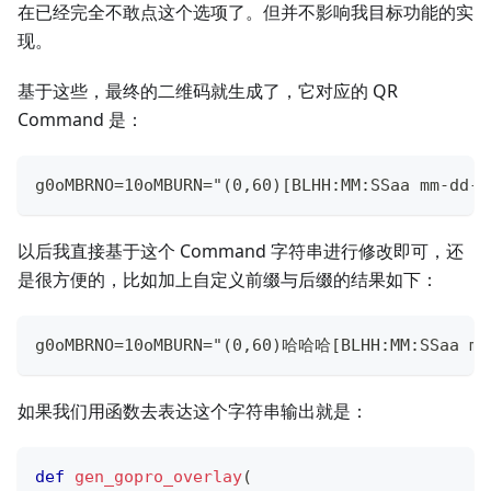
在已经完全不敢点这个选项了。但并不影响我目标功能的实
现。
基于这些，最终的二维码就生成了，它对应的 QR
Command 是：
g0oMBRNO=10oMBURN="(0,60)[BLHH:MM:SSaa mm-dd-y
以后我直接基于这个 Command 字符串进行修改即可，还
是很方便的，比如加上自定义前缀与后缀的结果如下：
g0oMBRNO=10oMBURN="(0,60)哈哈哈[BLHH:MM:SSaa m
如果我们用函数去表达这个字符串输出就是：
def
gen_gopro_overlay
(