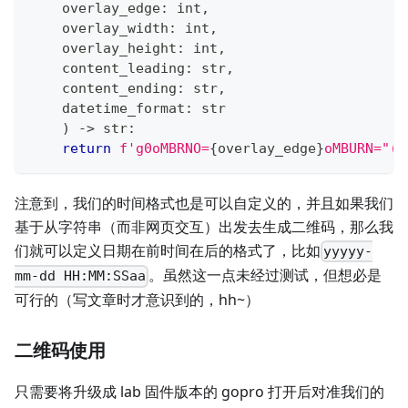
    overlay_edge
:
int
,
    overlay_width
:
int
,
    overlay_height
:
int
,
    content_leading
:
str
,
    content_ending
:
str
,
    datetime_format
:
str
)
-
>
str
:
return
f'g0oMBRNO=
{
overlay_edge
}
oMBURN="(
{
注意到，我们的时间格式也是可以自定义的，并且如果我们
基于从字符串（而非网页交互）出发去生成二维码，那么我
们就可以定义日期在前时间在后的格式了，比如
yyyyy-
。虽然这一点未经过测试，但想必是
mm-dd HH:MM:SSaa
可行的（写文章时才意识到的，hh~）
二维码使用
只需要将升级成 lab 固件版本的 gopro 打开后对准我们的