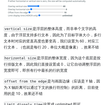
是浮层的整体高度，而非单个文字的高
vertical size
度，由于浮层支持多行文本，因此为了目标字体大小，多行
文本时对应的竖直高度也要变高，我们设置为 60，对应三
行文本，（也就是每行 20，单位大概是像素），效果不错
是浮层的整体宽度，因为这个底层是按
horizontal size
行排版文本，因此我们直接设置成 0，让它自动调整浮层的
宽度即可，即所有行中最长的行的宽度
是与画面边缘（应该是 Y 轴，因
offset from the edge
为 X 轴距离可以通过下文的换行符控制）的距离， 目前使
用的是 10，效果还不错
设置成 unlimited 即可。
Limit dispaly time